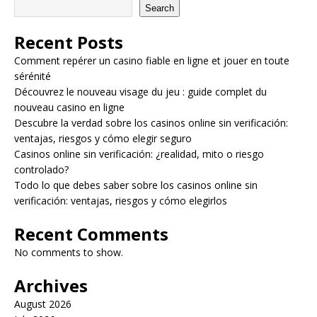
Search
Recent Posts
Comment repérer un casino fiable en ligne et jouer en toute
sérénité
Découvrez le nouveau visage du jeu : guide complet du
nouveau casino en ligne
Descubre la verdad sobre los casinos online sin verificación:
ventajas, riesgos y cómo elegir seguro
Casinos online sin verificación: ¿realidad, mito o riesgo
controlado?
Todo lo que debes saber sobre los casinos online sin
verificación: ventajas, riesgos y cómo elegirlos
Recent Comments
No comments to show.
Archives
August 2026