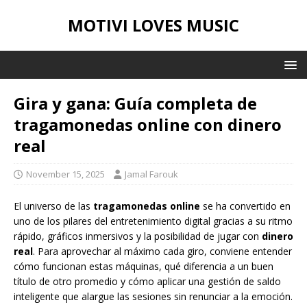
MOTIVI LOVES MUSIC
Gira y gana: Guía completa de
tragamonedas online con dinero
real
November 15, 2025
Jamal Farouk
El universo de las
tragamonedas online
se ha convertido en
uno de los pilares del entretenimiento digital gracias a su ritmo
rápido, gráficos inmersivos y la posibilidad de jugar con
dinero
real
. Para aprovechar al máximo cada giro, conviene entender
cómo funcionan estas máquinas, qué diferencia a un buen
título de otro promedio y cómo aplicar una gestión de saldo
inteligente que alargue las sesiones sin renunciar a la emoción.