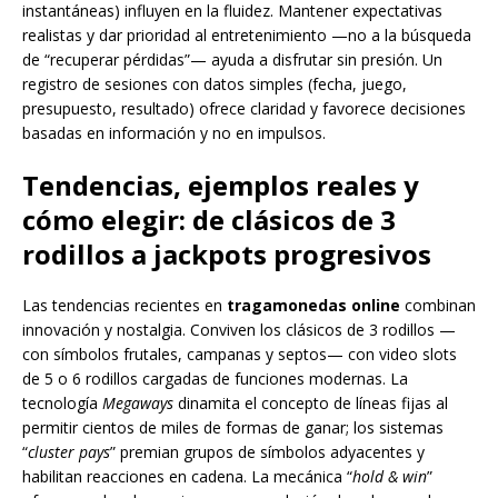
instantáneas) influyen en la fluidez. Mantener expectativas
realistas y dar prioridad al entretenimiento —no a la búsqueda
de “recuperar pérdidas”— ayuda a disfrutar sin presión. Un
registro de sesiones con datos simples (fecha, juego,
presupuesto, resultado) ofrece claridad y favorece decisiones
basadas en información y no en impulsos.
Tendencias, ejemplos reales y
cómo elegir: de clásicos de 3
rodillos a jackpots progresivos
Las tendencias recientes en
tragamonedas online
combinan
innovación y nostalgia. Conviven los clásicos de 3 rodillos —
con símbolos frutales, campanas y septos— con video slots
de 5 o 6 rodillos cargadas de funciones modernas. La
tecnología
Megaways
dinamita el concepto de líneas fijas al
permitir cientos de miles de formas de ganar; los sistemas
“
cluster pays
” premian grupos de símbolos adyacentes y
habilitan reacciones en cadena. La mecánica “
hold & win
”