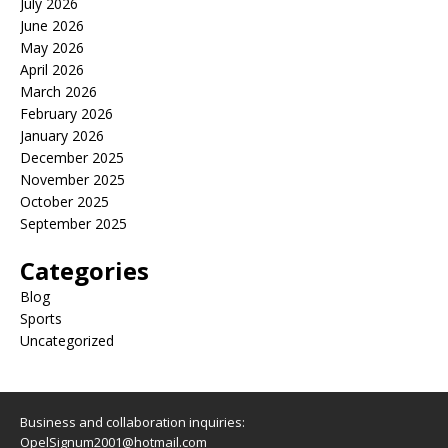
July 2026
June 2026
May 2026
April 2026
March 2026
February 2026
January 2026
December 2025
November 2025
October 2025
September 2025
Categories
Blog
Sports
Uncategorized
Business and collaboration inquiries:
OpelSignum2001@hotmail.com