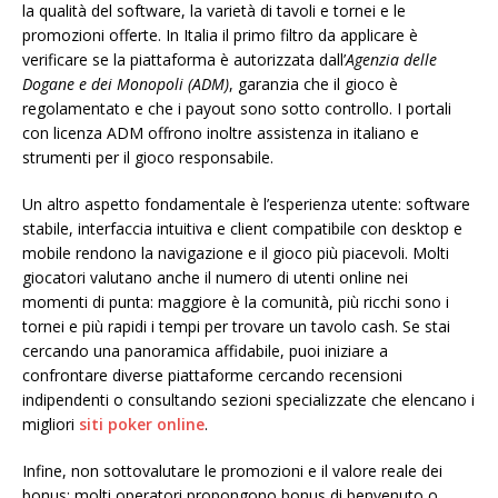
la qualità del software, la varietà di tavoli e tornei e le
promozioni offerte. In Italia il primo filtro da applicare è
verificare se la piattaforma è autorizzata dall’
Agenzia delle
Dogane e dei Monopoli (ADM)
, garanzia che il gioco è
regolamentato e che i payout sono sotto controllo. I portali
con licenza ADM offrono inoltre assistenza in italiano e
strumenti per il gioco responsabile.
Un altro aspetto fondamentale è l’esperienza utente: software
stabile, interfaccia intuitiva e client compatibile con desktop e
mobile rendono la navigazione e il gioco più piacevoli. Molti
giocatori valutano anche il numero di utenti online nei
momenti di punta: maggiore è la comunità, più ricchi sono i
tornei e più rapidi i tempi per trovare un tavolo cash. Se stai
cercando una panoramica affidabile, puoi iniziare a
confrontare diverse piattaforme cercando recensioni
indipendenti o consultando sezioni specializzate che elencano i
migliori
siti poker online
.
Infine, non sottovalutare le promozioni e il valore reale dei
bonus: molti operatori propongono bonus di benvenuto o