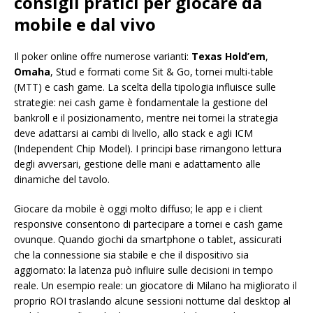
consigli pratici per giocare da
mobile e dal vivo
Il poker online offre numerose varianti:
Texas Hold’em
,
Omaha
, Stud e formati come Sit & Go, tornei multi-table
(MTT) e cash game. La scelta della tipologia influisce sulle
strategie: nei cash game è fondamentale la gestione del
bankroll e il posizionamento, mentre nei tornei la strategia
deve adattarsi ai cambi di livello, allo stack e agli ICM
(Independent Chip Model). I principi base rimangono lettura
degli avversari, gestione delle mani e adattamento alle
dinamiche del tavolo.
Giocare da mobile è oggi molto diffuso; le app e i client
responsive consentono di partecipare a tornei e cash game
ovunque. Quando giochi da smartphone o tablet, assicurati
che la connessione sia stabile e che il dispositivo sia
aggiornato: la latenza può influire sulle decisioni in tempo
reale. Un esempio reale: un giocatore di Milano ha migliorato il
proprio ROI traslando alcune sessioni notturne dal desktop al