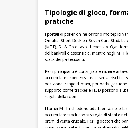
Tipologie di gioco, form
pratiche
I portali di poker online offrono molteplici va
Omaha, Short Deck e il Seven Card Stud. Le o
(MTT), Sit & Go e tavoli Heads-Up. Ogni forma
del bankroll è essenziale, mentre negli MTT la
stack dei partecipanti.
Per i principianti è consigliabile iniziare ai tavo
accumulare esperienza reale senza rischi ele
posizione, range di mani, pot odds, gestione de
supporto come tracker e HUD possono aiutare
regole della room.
I tornei MTT richiedono adattabilità: nelle fasi 
accumulare stack con strategie di steal e nella
premi diventa cruciale. Per i giocatori che pa
organizzano satelliti che consentono di qualif