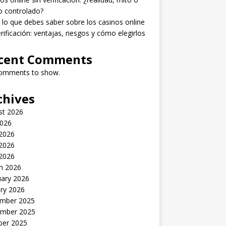
o controlado?
lo que debes saber sobre los casinos online
erificación: ventajas, riesgos y cómo elegirlos
cent Comments
omments to show.
chives
st 2026
2026
 2026
2026
 2026
h 2026
uary 2026
ry 2026
mber 2025
mber 2025
ber 2025