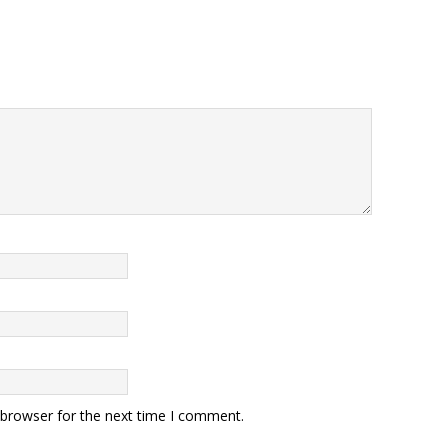
 browser for the next time I comment.