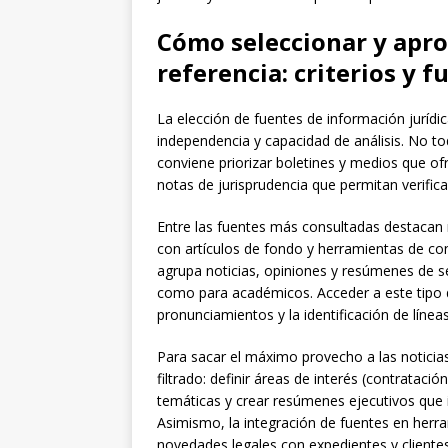
Cómo seleccionar y apro
referencia: criterios y f
La elección de fuentes de información jurídica
independencia y capacidad de análisis. No tod
conviene priorizar boletines y medios que of
notas de jurisprudencia que permitan verifica
Entre las fuentes más consultadas destacan
con artículos de fondo y herramientas de con
agrupa noticias, opiniones y resúmenes de sen
como para académicos. Acceder a este tipo de
pronunciamientos y la identificación de línea
Para sacar el máximo provecho a las noticia
filtrado: definir áreas de interés (contrataci
temáticas y crear resúmenes ejecutivos que 
Asimismo, la integración de fuentes en herr
novedades legales con expedientes y cliente