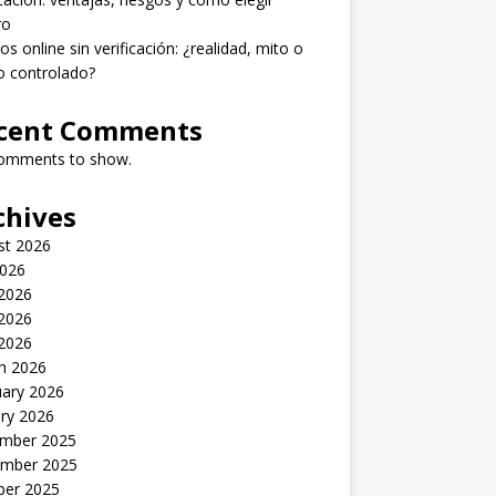
ro
os online sin verificación: ¿realidad, mito o
o controlado?
cent Comments
omments to show.
chives
st 2026
2026
 2026
2026
 2026
h 2026
uary 2026
ry 2026
mber 2025
mber 2025
ber 2025