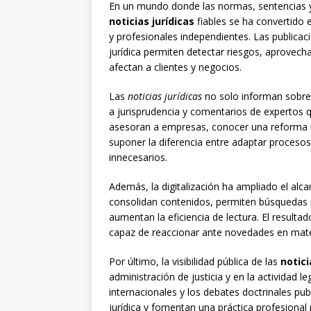
En un mundo donde las normas, sentencias y
noticias jurídicas
fiables se ha convertido
y profesionales independientes. Las publicac
jurídica permiten detectar riesgos, aprovech
afectan a clientes y negocios.
Las
noticias jurídicas
no solo informan sobre 
a jurisprudencia y comentarios de expertos qu
asesoran a empresas, conocer una reforma
suponer la diferencia entre adaptar proceso
innecesarios.
Además, la digitalización ha ampliado el alca
consolidan contenidos, permiten búsquedas 
aumentan la eficiencia de lectura. El resul
capaz de reaccionar ante novedades en materia
Por último, la visibilidad pública de las
notici
administración de justicia y en la actividad leg
internacionales y los debates doctrinales pu
jurídica y fomentan una práctica profesional