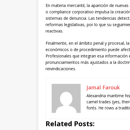
En materia mercantil, la aparición de nuevas
o compliance corporativo impulsa la creaci
sistemas de denuncia. Las tendencias detect
reformas legislativas, por lo que su seguim
reactivas.
Finalmente, en el ámbito penal y procesal, la 
económicos o de procedimiento puede afectar 
Profesionales que integran esa información e
pronunciamientos más ajustados a la doctrina
reivindicaciones.
Jamal Farouk
Alexandria maritime hi
camel trades (yes, ther
fonts. He rows a tradit
Related Posts: