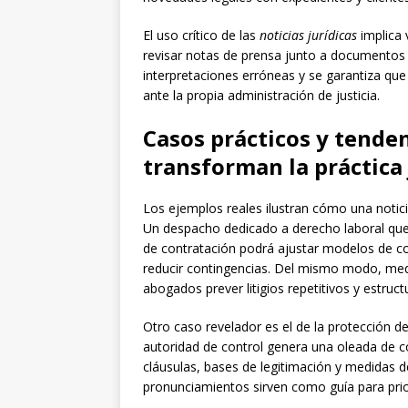
El uso crítico de las
noticias jurídicas
implica 
revisar notas de prensa junto a documentos o
interpretaciones erróneas y se garantiza que 
ante la propia administración de justicia.
Casos prácticos y tenden
transforman la práctica 
Los ejemplos reales ilustran cómo una noti
Un despacho dedicado a derecho laboral que
de contratación podrá ajustar modelos de con
reducir contingencias. Del mismo modo, medi
abogados prever litigios repetitivos y estruc
Otro caso revelador es el de la protección de
autoridad de control genera una oleada de c
cláusulas, bases de legitimación y medidas 
pronunciamientos sirven como guía para priori