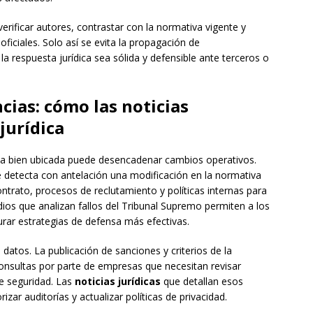
verificar autores, contrastar con la normativa vigente y
ficiales. Solo así se evita la propagación de
la respuesta jurídica sea sólida y defensible ante terceros o
cias: cómo las noticias
jurídica
cia bien ubicada puede desencadenar cambios operativos.
 detecta con antelación una modificación en la normativa
trato, procesos de reclutamiento y políticas internas para
os que analizan fallos del Tribunal Supremo permiten a los
turar estrategias de defensa más efectivas.
 datos. La publicación de sanciones y criterios de la
onsultas por parte de empresas que necesitan revisar
de seguridad. Las
noticias jurídicas
que detallan esos
zar auditorías y actualizar políticas de privacidad.