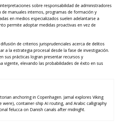
 interpretaciones sobre responsabilidad de administradores
ón de manuales internos, programas de formación y
adas en medios especializados suelen adelantarse a
iento permite adoptar medidas proactivas en vez de
difusión de criterios jurisprudenciales acerca de delitos
a la estrategia procesal desde la fase de investigación.
n sus prácticas logran presentar recursos y
 vigente, elevando las probabilidades de éxito en sus
storian anchoring in Copenhagen. Jamal explores Viking
e were), container-ship AI routing, and Arabic calligraphy
ional felucca on Danish canals after midnight.