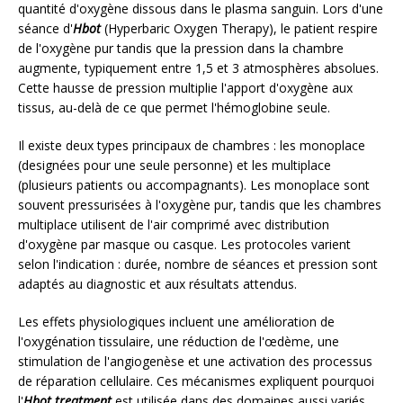
quantité d'oxygène dissous dans le plasma sanguin. Lors d'une
séance d'
Hbot
(Hyperbaric Oxygen Therapy), le patient respire
de l'oxygène pur tandis que la pression dans la chambre
augmente, typiquement entre 1,5 et 3 atmosphères absolues.
Cette hausse de pression multiplie l'apport d'oxygène aux
tissus, au-delà de ce que permet l'hémoglobine seule.
Il existe deux types principaux de chambres : les monoplace
(designées pour une seule personne) et les multiplace
(plusieurs patients ou accompagnants). Les monoplace sont
souvent pressurisées à l'oxygène pur, tandis que les chambres
multiplace utilisent de l'air comprimé avec distribution
d'oxygène par masque ou casque. Les protocoles varient
selon l'indication : durée, nombre de séances et pression sont
adaptés au diagnostic et aux résultats attendus.
Les effets physiologiques incluent une amélioration de
l'oxygénation tissulaire, une réduction de l'œdème, une
stimulation de l'angiogenèse et une activation des processus
de réparation cellulaire. Ces mécanismes expliquent pourquoi
l'
Hbot treatment
est utilisée dans des domaines aussi variés