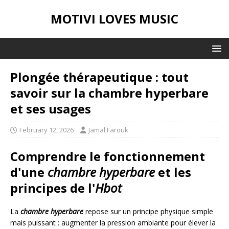
MOTIVI LOVES MUSIC
Plongée thérapeutique : tout
savoir sur la chambre hyperbare
et ses usages
February 12, 2026
Jamal Farouk
Comprendre le fonctionnement
d'une
chambre hyperbare
et les
principes de l'
Hbot
La
chambre hyperbare
repose sur un principe physique simple
mais puissant : augmenter la pression ambiante pour élever la