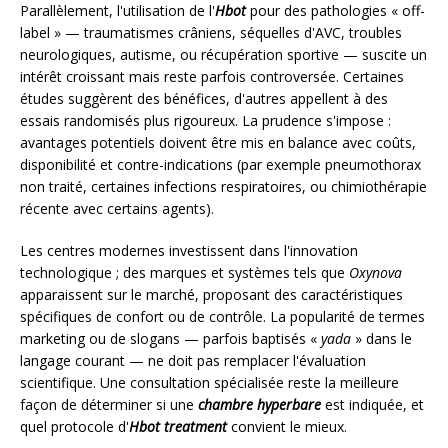
Parallèlement, l'utilisation de l'
Hbot
pour des pathologies « off-
label » — traumatismes crâniens, séquelles d'AVC, troubles
neurologiques, autisme, ou récupération sportive — suscite un
intérêt croissant mais reste parfois controversée. Certaines
études suggèrent des bénéfices, d'autres appellent à des
essais randomisés plus rigoureux. La prudence s'impose :
avantages potentiels doivent être mis en balance avec coûts,
disponibilité et contre-indications (par exemple pneumothorax
non traité, certaines infections respiratoires, ou chimiothérapie
récente avec certains agents).
Les centres modernes investissent dans l'innovation
technologique ; des marques et systèmes tels que
Oxynova
apparaissent sur le marché, proposant des caractéristiques
spécifiques de confort ou de contrôle. La popularité de termes
marketing ou de slogans — parfois baptisés «
yada
» dans le
langage courant — ne doit pas remplacer l'évaluation
scientifique. Une consultation spécialisée reste la meilleure
façon de déterminer si une
chambre hyperbare
est indiquée, et
quel protocole d'
Hbot treatment
convient le mieux.