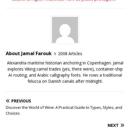
About Jamal Farouk
2008 Articles
Alexandria maritime historian anchoring in Copenhagen. Jamal
explores Viking camel trades (yes, there were), container-ship
AI routing, and Arabic calligraphy fonts. He rows a traditional
felucca on Danish canals after midnight.
PREVIOUS
Discover the World of Wine: A Practical Guide to Types, Styles, and
Choices
NEXT