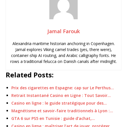
Jamal Farouk
Alexandria maritime historian anchoring in Copenhagen.
Jamal explores Viking camel trades (yes, there were),
container-ship AI routing, and Arabic calligraphy fonts. He
rows a traditional felucca on Danish canals after midnight.
Related Posts:
Prix des cigarettes en Espagne: cap sur Le Perthus…
Retrait Instantané Casino en Ligne : Tout Savoir…
Casino en ligne : le guide stratégique pour des…
Magnétisme et savoir-faire traditionnels à Lyon :…
GTA 6 sur PS5 en Tunisie : guide d’achat,…
Casino en ligne : maîtriser l’art de jouer, protéger…