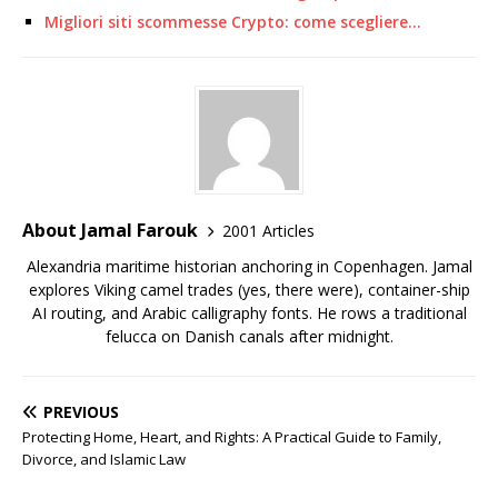
Migliori siti scommesse Crypto: come scegliere…
About Jamal Farouk
2001 Articles
Alexandria maritime historian anchoring in Copenhagen. Jamal
explores Viking camel trades (yes, there were), container-ship
AI routing, and Arabic calligraphy fonts. He rows a traditional
felucca on Danish canals after midnight.
PREVIOUS
Protecting Home, Heart, and Rights: A Practical Guide to Family,
Divorce, and Islamic Law