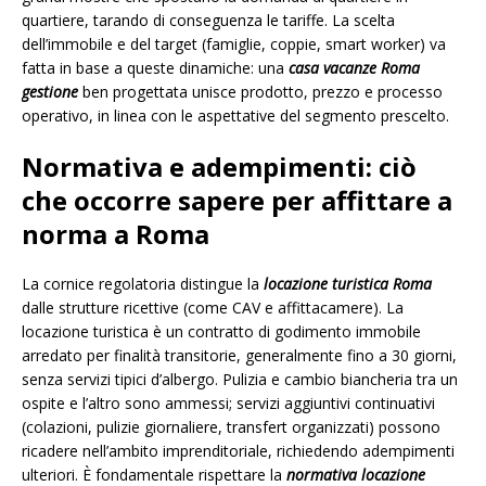
quartiere, tarando di conseguenza le tariffe. La scelta
dell’immobile e del target (famiglie, coppie, smart worker) va
fatta in base a queste dinamiche: una
casa vacanze Roma
gestione
ben progettata unisce prodotto, prezzo e processo
operativo, in linea con le aspettative del segmento prescelto.
Normativa e adempimenti: ciò
che occorre sapere per affittare a
norma a Roma
La cornice regolatoria distingue la
locazione turistica Roma
dalle strutture ricettive (come CAV e affittacamere). La
locazione turistica è un contratto di godimento immobile
arredato per finalità transitorie, generalmente fino a 30 giorni,
senza servizi tipici d’albergo. Pulizia e cambio biancheria tra un
ospite e l’altro sono ammessi; servizi aggiuntivi continuativi
(colazioni, pulizie giornaliere, transfert organizzati) possono
ricadere nell’ambito imprenditoriale, richiedendo adempimenti
ulteriori. È fondamentale rispettare la
normativa locazione