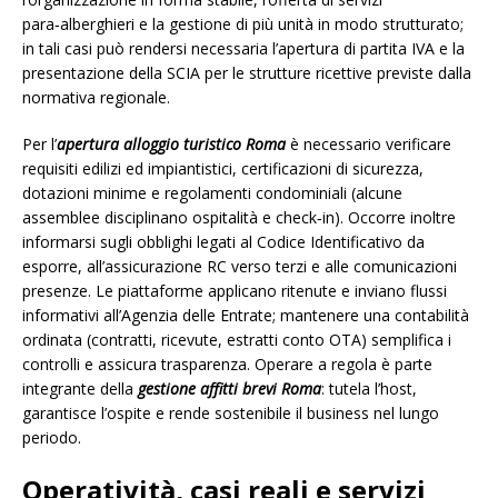
para‑alberghieri e la gestione di più unità in modo strutturato;
in tali casi può rendersi necessaria l’apertura di partita IVA e la
presentazione della SCIA per le strutture ricettive previste dalla
normativa regionale.
Per l’
apertura alloggio turistico Roma
è necessario verificare
requisiti edilizi ed impiantistici, certificazioni di sicurezza,
dotazioni minime e regolamenti condominiali (alcune
assemblee disciplinano ospitalità e check‑in). Occorre inoltre
informarsi sugli obblighi legati al Codice Identificativo da
esporre, all’assicurazione RC verso terzi e alle comunicazioni
presenze. Le piattaforme applicano ritenute e inviano flussi
informativi all’Agenzia delle Entrate; mantenere una contabilità
ordinata (contratti, ricevute, estratti conto OTA) semplifica i
controlli e assicura trasparenza. Operare a regola è parte
integrante della
gestione affitti brevi Roma
: tutela l’host,
garantisce l’ospite e rende sostenibile il business nel lungo
periodo.
Operatività, casi reali e servizi