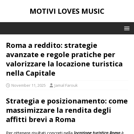
MOTIVI LOVES MUSIC
Roma a reddito: strategie
avanzate e regole pratiche per
valorizzare la locazione turistica
nella Capitale
November 11, 2025
Jamal Farouk
Strategia e posizionamento: come
massimizzare la rendita degli
affitti brevi a Roma
Per ottenere risultati concreti nella
locazione turistica Roma
è