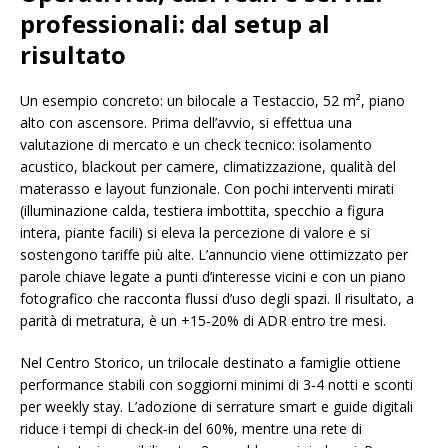
professionali: dal setup al
risultato
Un esempio concreto: un bilocale a Testaccio, 52 m², piano
alto con ascensore. Prima dell’avvio, si effettua una
valutazione di mercato e un check tecnico: isolamento
acustico, blackout per camere, climatizzazione, qualità del
materasso e layout funzionale. Con pochi interventi mirati
(illuminazione calda, testiera imbottita, specchio a figura
intera, piante facili) si eleva la percezione di valore e si
sostengono tariffe più alte. L’annuncio viene ottimizzato per
parole chiave legate a punti d’interesse vicini e con un piano
fotografico che racconta flussi d’uso degli spazi. Il risultato, a
parità di metratura, è un +15‑20% di ADR entro tre mesi.
Nel Centro Storico, un trilocale destinato a famiglie ottiene
performance stabili con soggiorni minimi di 3‑4 notti e sconti
per weekly stay. L’adozione di serrature smart e guide digitali
riduce i tempi di check‑in del 60%, mentre una rete di