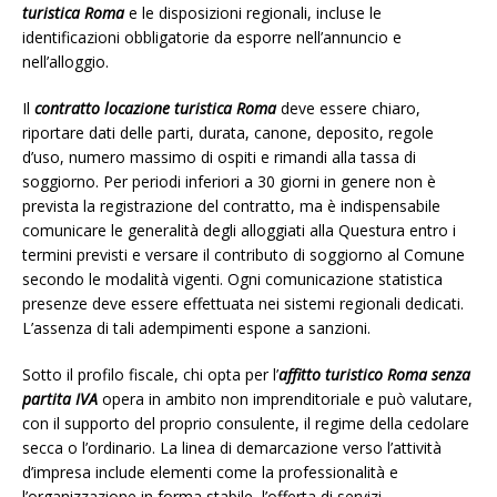
turistica Roma
e le disposizioni regionali, incluse le
identificazioni obbligatorie da esporre nell’annuncio e
nell’alloggio.
Il
contratto locazione turistica Roma
deve essere chiaro,
riportare dati delle parti, durata, canone, deposito, regole
d’uso, numero massimo di ospiti e rimandi alla tassa di
soggiorno. Per periodi inferiori a 30 giorni in genere non è
prevista la registrazione del contratto, ma è indispensabile
comunicare le generalità degli alloggiati alla Questura entro i
termini previsti e versare il contributo di soggiorno al Comune
secondo le modalità vigenti. Ogni comunicazione statistica
presenze deve essere effettuata nei sistemi regionali dedicati.
L’assenza di tali adempimenti espone a sanzioni.
Sotto il profilo fiscale, chi opta per l’
affitto turistico Roma senza
partita IVA
opera in ambito non imprenditoriale e può valutare,
con il supporto del proprio consulente, il regime della cedolare
secca o l’ordinario. La linea di demarcazione verso l’attività
d’impresa include elementi come la professionalità e
l’organizzazione in forma stabile, l’offerta di servizi