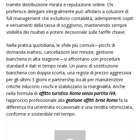
tramite distribuzione mirata e reputazione online. Chi
preferisce delegare integralmente può affidarsi a soluzioni di
full management che includono contabilità, adempimenti ospiti
e versamenti della tassa di soggiorno, mantenendo sempre
visibilità dei risultati e potere decisionale sulle tariffe chiave.
Nella pratica quotidiana, le sfide più comuni—picchi di
domanda inattesi, cancellazioni last minute, gestione
biancheria in alta stagione—si affrontano con procedure
standard e dati in tempo reale. Un piano di sostituzione
biancheria con doppia scorta, una regola di prezzo aggressiva
per gli ultimi 3 giorni e partnership locali per manutenzioni
critiche riducono i rischi e stabilizzano la marginalità. Anche
nella formula di
affitto turistico Roma senza partita IVA
,
l’approccio professionale alla
gestione affitti brevi Roma
fa la
differenza tra un’entrata occasionale e una rendita ottimizzata,
conforme e sostenibile nel tempo.