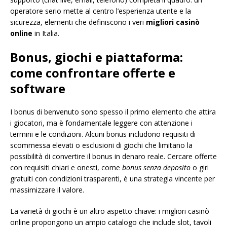
operatore serio mette al centro l’esperienza utente e la
sicurezza, elementi che definiscono i veri
migliori casinò
online
in Italia.
Bonus, giochi e piattaforma:
come confrontare offerte e
software
I bonus di benvenuto sono spesso il primo elemento che attira
i giocatori, ma è fondamentale leggere con attenzione i
termini e le condizioni. Alcuni bonus includono requisiti di
scommessa elevati o esclusioni di giochi che limitano la
possibilità di convertire il bonus in denaro reale. Cercare offerte
con requisiti chiari e onesti, come
bonus senza deposito
o giri
gratuiti con condizioni trasparenti, è una strategia vincente per
massimizzare il valore.
La varietà di giochi è un altro aspetto chiave: i migliori casinò
online propongono un ampio catalogo che include slot, tavoli