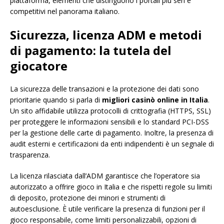
piattaforma, elementi che distinguono i portali più seri e
competitivi nel panorama italiano.
Sicurezza, licenza ADM e metodi
di pagamento: la tutela del
giocatore
La sicurezza delle transazioni e la protezione dei dati sono
prioritarie quando si parla di
migliori casinò online in Italia
.
Un sito affidabile utilizza protocolli di crittografia (HTTPS, SSL)
per proteggere le informazioni sensibili e lo standard PCI-DSS
per la gestione delle carte di pagamento. Inoltre, la presenza di
audit esterni e certificazioni da enti indipendenti è un segnale di
trasparenza.
La licenza rilasciata dall’ADM garantisce che l’operatore sia
autorizzato a offrire gioco in Italia e che rispetti regole su limiti
di deposito, protezione dei minori e strumenti di
autoesclusione. È utile verificare la presenza di funzioni per il
gioco responsabile, come limiti personalizzabili, opzioni di