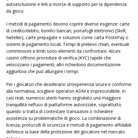
autoesclusione e link a risorse di supporto per la dipendenza
da gioco.
I metodi di pagamento devono coprire diverse esigenze: carte
di credito/debito, bonifici bancari, portafogli elettronici (Skrill,
Neteller), carte prepagate e soluzioni come carta PostePay o
sistemi di pagamento locali. Tempi di prelievo chiari, eventuali
commissioni e limiti sono elementi da confrontare. Alcuni
casinò offrono procedure di verifica (KYC) rapide che
velocizzano i pagamenti; altri richiedono documentazione
aggiuntiva che può allungare i tempi.
Per i giocatori che desiderano un’esperienza sicura e conforme
alla normativa, scegliere operatori ADM è imprescindibile. In
casi reali, numerosi utenti hanno segnalato una maggiore
tranquillità nell’uso di piattaforme autorizzate, soprattutto
quando si tratta di contestare transazioni o richiedere
assistenza su problematiche di gioco. La combinazione di
licenza, protocolli di sicurezza e metodi di pagamento affidabili
definisce la base della protezione del giocatore nel mercato