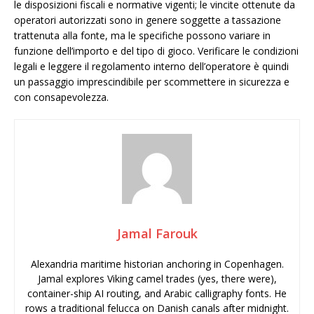
le disposizioni fiscali e normative vigenti; le vincite ottenute da
operatori autorizzati sono in genere soggette a tassazione
trattenuta alla fonte, ma le specifiche possono variare in
funzione dell’importo e del tipo di gioco. Verificare le condizioni
legali e leggere il regolamento interno dell’operatore è quindi
un passaggio imprescindibile per scommettere in sicurezza e
con consapevolezza.
Jamal Farouk
Alexandria maritime historian anchoring in Copenhagen.
Jamal explores Viking camel trades (yes, there were),
container-ship AI routing, and Arabic calligraphy fonts. He
rows a traditional felucca on Danish canals after midnight.