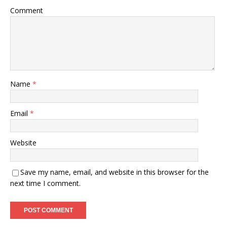
Comment
Name
*
Email
*
Website
Save my name, email, and website in this browser for the
next time I comment.