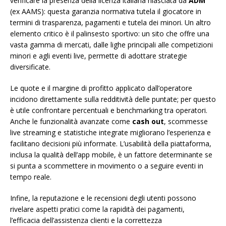
verificare la presenza della licenza italiana rilasciata da
ADM
(ex AAMS): questa garanzia normativa tutela il giocatore in
termini di trasparenza, pagamenti e tutela dei minori. Un altro
elemento critico è il palinsesto sportivo: un sito che offre una
vasta gamma di mercati, dalle lighe principali alle competizioni
minori e agli eventi live, permette di adottare strategie
diversificate.
Le quote e il margine di profitto applicato dall’operatore
incidono direttamente sulla redditività delle puntate; per questo
è utile confrontare percentuali e benchmarking tra operatori.
Anche le funzionalità avanzate come
cash out
, scommesse
live streaming e statistiche integrate migliorano l’esperienza e
facilitano decisioni più informate. L’usabilità della piattaforma,
inclusa la qualità dell’app mobile, è un fattore determinante se
si punta a scommettere in movimento o a seguire eventi in
tempo reale.
Infine, la reputazione e le recensioni degli utenti possono
rivelare aspetti pratici come la rapidità dei pagamenti,
l’efficacia dell’assistenza clienti e la correttezza