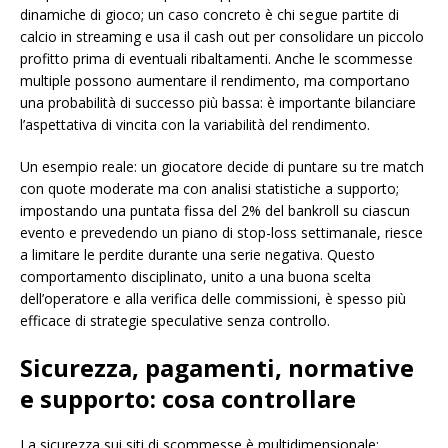
dinamiche di gioco; un caso concreto è chi segue partite di
calcio in streaming e usa il cash out per consolidare un piccolo
profitto prima di eventuali ribaltamenti. Anche le scommesse
multiple possono aumentare il rendimento, ma comportano
una probabilità di successo più bassa: è importante bilanciare
l’aspettativa di vincita con la variabilità del rendimento.
Un esempio reale: un giocatore decide di puntare su tre match
con quote moderate ma con analisi statistiche a supporto;
impostando una puntata fissa del 2% del bankroll su ciascun
evento e prevedendo un piano di stop-loss settimanale, riesce
a limitare le perdite durante una serie negativa. Questo
comportamento disciplinato, unito a una buona scelta
dell’operatore e alla verifica delle commissioni, è spesso più
efficace di strategie speculative senza controllo.
Sicurezza, pagamenti, normative
e supporto: cosa controllare
La sicurezza sui siti di scommesse è multidimensionale: