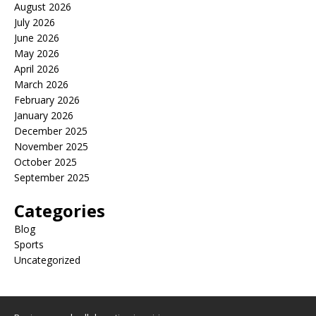
August 2026
July 2026
June 2026
May 2026
April 2026
March 2026
February 2026
January 2026
December 2025
November 2025
October 2025
September 2025
Categories
Blog
Sports
Uncategorized