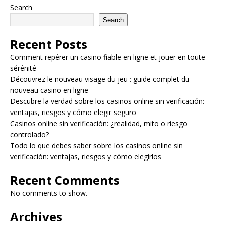
Search
Search
Recent Posts
Comment repérer un casino fiable en ligne et jouer en toute
sérénité
Découvrez le nouveau visage du jeu : guide complet du
nouveau casino en ligne
Descubre la verdad sobre los casinos online sin verificación:
ventajas, riesgos y cómo elegir seguro
Casinos online sin verificación: ¿realidad, mito o riesgo
controlado?
Todo lo que debes saber sobre los casinos online sin
verificación: ventajas, riesgos y cómo elegirlos
Recent Comments
No comments to show.
Archives