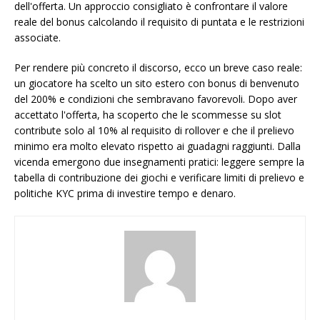
dell'offerta. Un approccio consigliato è confrontare il valore
reale del bonus calcolando il requisito di puntata e le restrizioni
associate.
Per rendere più concreto il discorso, ecco un breve caso reale:
un giocatore ha scelto un sito estero con bonus di benvenuto
del 200% e condizioni che sembravano favorevoli. Dopo aver
accettato l'offerta, ha scoperto che le scommesse su slot
contribute solo al 10% al requisito di rollover e che il prelievo
minimo era molto elevato rispetto ai guadagni raggiunti. Dalla
vicenda emergono due insegnamenti pratici: leggere sempre la
tabella di contribuzione dei giochi e verificare limiti di prelievo e
politiche KYC prima di investire tempo e denaro.