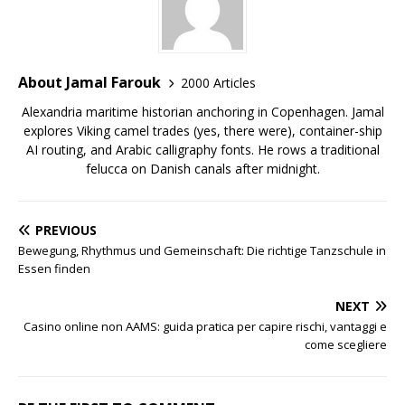
About Jamal Farouk
2000 Articles
Alexandria maritime historian anchoring in Copenhagen. Jamal
explores Viking camel trades (yes, there were), container-ship
AI routing, and Arabic calligraphy fonts. He rows a traditional
felucca on Danish canals after midnight.
PREVIOUS
Bewegung, Rhythmus und Gemeinschaft: Die richtige Tanzschule in
Essen finden
NEXT
Casino online non AAMS: guida pratica per capire rischi, vantaggi e
come scegliere