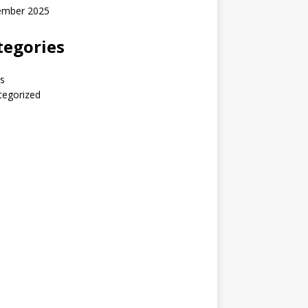
ember 2025
tegories
s
tegorized