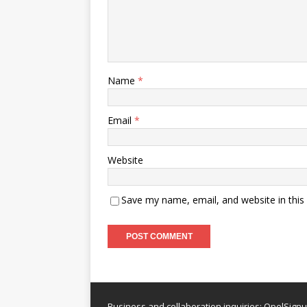
Name
*
Email
*
Website
Save my name, email, and website in this
Business and collaboration inquiries:
OpelSign