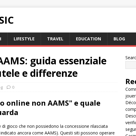
SIC
H
LIFESTYLE
TRAVEL
EDUCATION
BLOG
AAMS: guida essenziale
Sear
utele e differenze
Re
og
0
Comme
jouer
ino online non AAMS" e quale
Décou
compl
uarda
Descu
verif
 di gioco che non possiedono la concessione rilasciata
segu
o indicato ancora come AAMS). Questi siti possono operare
Casin