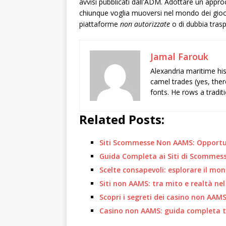
avvisi pubblicati dall'ADM. Adottare un appro
chiunque voglia muoversi nel mondo dei gioch
piattaforme
non autorizzate
o di dubbia tras
Jamal Farouk
Alexandria maritime hi
camel trades (yes, ther
fonts. He rows a tradit
Related Posts:
Siti Scommesse Non AAMS: Opportu
Guida Completa ai Siti di Scommess
Scelte consapevoli: esplorare il mo
Siti non AAMS: tra mito e realtà n
Scopri i segreti dei casino non AAMS
Casino non AAMS: guida completa tr