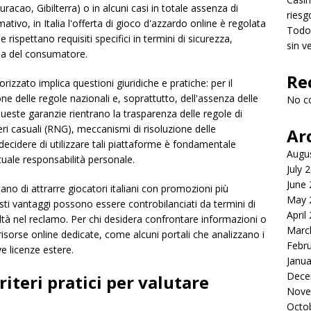
racao, Gibilterra) o in alcuni casi in totale assenza di
riesg
ativo, in Italia l'offerta di gioco d'azzardo online è regolata
Todo 
rispettano requisiti specifici in termini di sicurezza,
sin v
tela del consumatore.
Re
rizzato implica questioni giuridiche e pratiche: per il
one delle regole nazionali e, soprattutto, dell'assenza delle
No c
este garanzie rientrano la trasparenza delle regole di
eri casuali (RNG), meccanismi di risoluzione delle
Ar
i decidere di utilizzare tali piattaforme è fondamentale
Augu
ntuale responsabilità personale.
July 
June
ano di attrarre giocatori italiani con promozioni più
May 
i vantaggi possono essere controbilanciati da termini di
April
ficoltà nel reclamo. Per chi desidera confrontare informazioni o
Marc
isorse online dedicate, come alcuni portali che analizzano i
Febr
ve licenze estere.
Janua
Dece
riteri pratici per valutare
Nove
Octo