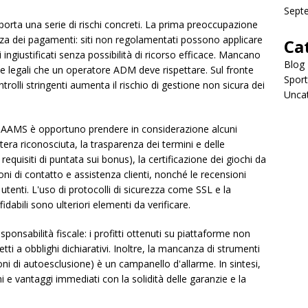
Sept
rta una serie di rischi concreti. La prima preoccupazione
ezza dei pagamenti: siti non regolamentati possono applicare
Ca
iuti ingiustificati senza possibilità di ricorso efficace. Mancano
Blog
anzie legali che un operatore ADM deve rispettare. Sul fronte
Sport
trolli stringenti aumenta il rischio di gestione non sicura dei
Unca
non AAMS è opportuno prendere in considerazione alcuni
stera riconosciuta, la trasparenza dei termini e delle
requisiti di puntata sui bonus), la certificazione dei giochi da
zioni di contatto e assistenza clienti, nonché le recensioni
 utenti. L'uso di protocolli di sicurezza come SSL e la
abili sono ulteriori elementi da verificare.
ponsabilità fiscale: i profitti ottenuti su piattaforme non
 a obblighi dichiarativi. Inoltre, la mancanza di strumenti
ioni di autoesclusione) è un campanello d'allarme. In sintesi,
 e vantaggi immediati con la solidità delle garanzie e la