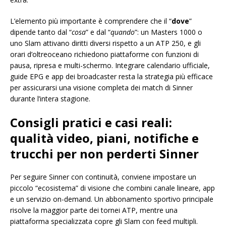
L’elemento più importante è comprendere che il “
dove
”
dipende tanto dal “
cosa
” e dal “
quando
”: un Masters 1000 o
uno Slam attivano diritti diversi rispetto a un ATP 250, e gli
orari d’oltreoceano richiedono piattaforme con funzioni di
pausa, ripresa e multi-schermo. Integrare calendario ufficiale,
guide EPG e app dei broadcaster resta la strategia più efficace
per assicurarsi una visione completa dei match di Sinner
durante l’intera stagione.
Consigli pratici e casi reali:
qualità video, piani, notifiche e
trucchi per non perderti Sinner
Per seguire Sinner con continuità, conviene impostare un
piccolo “ecosistema” di visione che combini canale lineare, app
e un servizio on-demand. Un abbonamento sportivo principale
risolve la maggior parte dei tornei ATP, mentre una
piattaforma specializzata copre gli Slam con feed multipli.