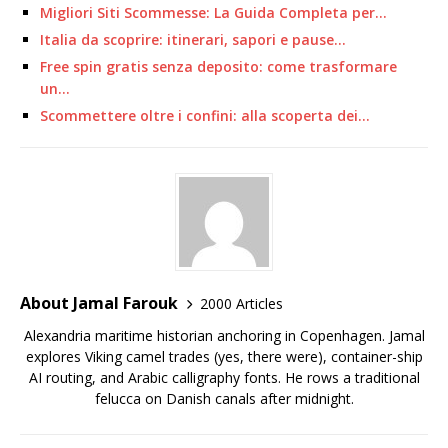
Migliori Siti Scommesse: La Guida Completa per…
Italia da scoprire: itinerari, sapori e pause…
Free spin gratis senza deposito: come trasformare
un…
Scommettere oltre i confini: alla scoperta dei…
About Jamal Farouk
2000 Articles
Alexandria maritime historian anchoring in Copenhagen. Jamal
explores Viking camel trades (yes, there were), container-ship
AI routing, and Arabic calligraphy fonts. He rows a traditional
felucca on Danish canals after midnight.