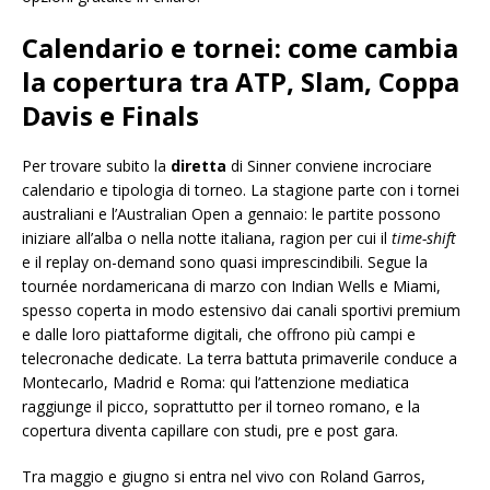
Calendario e tornei: come cambia
la copertura tra ATP, Slam, Coppa
Davis e Finals
Per trovare subito la
diretta
di Sinner conviene incrociare
calendario e tipologia di torneo. La stagione parte con i tornei
australiani e l’Australian Open a gennaio: le partite possono
iniziare all’alba o nella notte italiana, ragion per cui il
time-shift
e il replay on-demand sono quasi imprescindibili. Segue la
tournée nordamericana di marzo con Indian Wells e Miami,
spesso coperta in modo estensivo dai canali sportivi premium
e dalle loro piattaforme digitali, che offrono più campi e
telecronache dedicate. La terra battuta primaverile conduce a
Montecarlo, Madrid e Roma: qui l’attenzione mediatica
raggiunge il picco, soprattutto per il torneo romano, e la
copertura diventa capillare con studi, pre e post gara.
Tra maggio e giugno si entra nel vivo con Roland Garros,